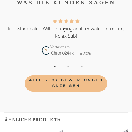
WAS DIE KUNDEN SAGEN
as
Rockstar dealer! Will be buying another watch from him,
Rolex Sub!
Verfasst am
Chrono24
18. Juni 2026
ALLE 750+ BEWERTUNGEN
ANZEIGEN
ÄHNLICHE PRODUKTE
Add to
Add to