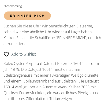
Nicht vorrätig
ERINNERE MICH
Suchen Sie diese Uhr? Wir benachrichtigen Sie gerne,
sobald wir eine ähnliche Uhr wieder auf Lager haben.
Klicken Sie auf die Schaltfläche "ERINNERE MICH", um sich
anzumelden.
Add to wishlist
Rolex Oyster Perpetual Datejust Referenz 16014 aus dem
Jahr 1979. Die Datejust 16014 misst ein 36-mm-
Edelstahlgehäuse mit einer 18-karätigen Weißgoldlünette
und einem Jubiläumsarmband aus Edelstahl. Die Datejust
16014 verfügt über ein Automatikwerk Kaliber 3035 mit
Quickset-Datumsfunktion, ein wasserdichtes Plexiglas und
ein silbernes Zifferblatt mit Tritiumzeigern.