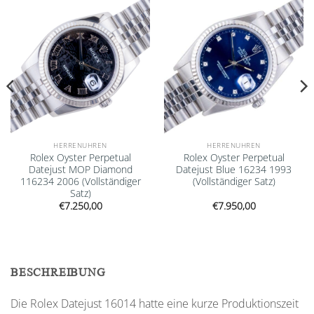
wishlist
wishlist
HERRENUHREN
HERRENUHREN
Rolex Oyster Perpetual
Rolex Oyster Perpetual
Datejust MOP Diamond
Datejust Blue 16234 1993
116234 2006 (Vollständiger
(Vollständiger Satz)
Satz)
€
7.250,00
€
7.950,00
BESCHREIBUNG
Die Rolex Datejust 16014 hatte eine kurze Produktionszeit