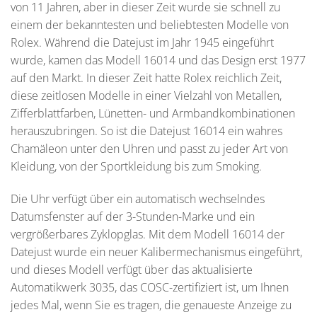
von 11 Jahren, aber in dieser Zeit wurde sie schnell zu
einem der bekanntesten und beliebtesten Modelle von
Rolex. Während die Datejust im Jahr 1945 eingeführt
wurde, kamen das Modell 16014 und das Design erst 1977
auf den Markt. In dieser Zeit hatte Rolex reichlich Zeit,
diese zeitlosen Modelle in einer Vielzahl von Metallen,
Zifferblattfarben, Lünetten- und Armbandkombinationen
herauszubringen. So ist die Datejust 16014 ein wahres
Chamäleon unter den Uhren und passt zu jeder Art von
Kleidung, von der Sportkleidung bis zum Smoking.
Die Uhr verfügt über ein automatisch wechselndes
Datumsfenster auf der 3-Stunden-Marke und ein
vergrößerbares Zyklopglas. Mit dem Modell 16014 der
Datejust wurde ein neuer Kalibermechanismus eingeführt,
und dieses Modell verfügt über das aktualisierte
Automatikwerk 3035, das COSC-zertifiziert ist, um Ihnen
jedes Mal, wenn Sie es tragen, die genaueste Anzeige zu