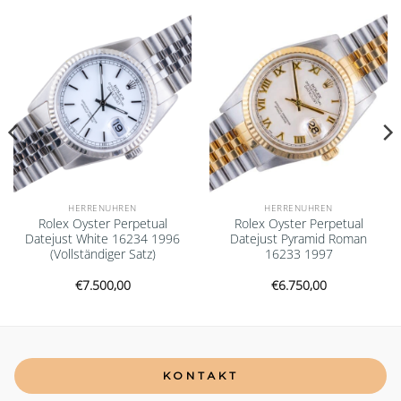
Add to
Add to
wishlist
wishlist
HERRENUHREN
HERRENUHREN
Rolex Oyster Perpetual
Rolex Oyster Perpetual
Datejust White 16234 1996
Datejust Pyramid Roman
(Vollständiger Satz)
16233 1997
€
7.500,00
€
6.750,00
KONTAKT