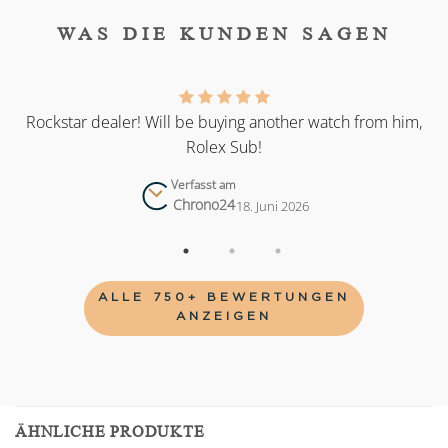
WAS DIE KUNDEN SAGEN
as
Rockstar dealer! Will be buying another watch from him,
Rolex Sub!
Verfasst am
Chrono24
18. Juni 2026
ALLE 750+ BEWERTUNGEN
ANZEIGEN
ÄHNLICHE PRODUKTE