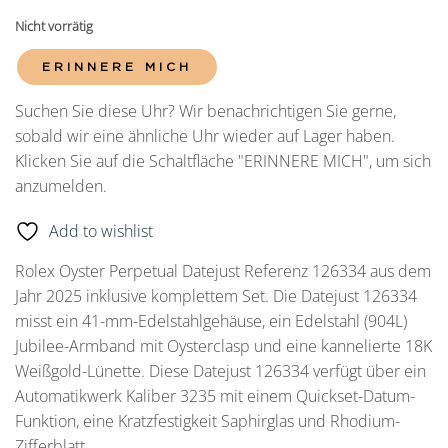
Nicht vorrätig
ERINNERE MICH
Suchen Sie diese Uhr? Wir benachrichtigen Sie gerne,
sobald wir eine ähnliche Uhr wieder auf Lager haben.
Klicken Sie auf die Schaltfläche "ERINNERE MICH", um sich
anzumelden.
Add to wishlist
Rolex Oyster Perpetual Datejust Referenz 126334 aus dem
Jahr 2025 inklusive komplettem Set. Die Datejust 126334
misst ein 41-mm-Edelstahlgehäuse, ein Edelstahl (904L)
Jubilee-Armband mit Oysterclasp und eine kannelierte 18K
Weißgold-Lünette. Diese Datejust 126334 verfügt über ein
Automatikwerk Kaliber 3235 mit einem Quickset-Datum-
Funktion, eine Kratzfestigkeit Saphirglas und Rhodium-
Zifferblatt.