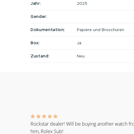
Jahr:
2025
Gender:
Dokumentation:
Papiere und Broschüren
Box:
Ja
Zustand:
Neu
Rockstar dealer! Will be buying another watch f
him, Rolex Sub!