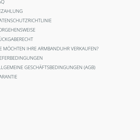
AQ
EZAHLUNG
ATENSCHUTZRICHTLINIE
ORGEHENSWEISE
ÜCKGABERECHT
IE MÖCHTEN IHRE ARMBANDUHR VERKAUFEN?
IEFERBEDINGUNGEN
LLGEMEINE GESCHÄFTSBEDINGUNGEN (AGB)
ARANTIE