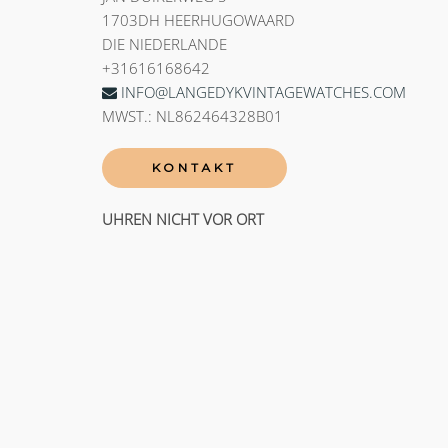
1703DH HEERHUGOWAARD
DIE NIEDERLANDE
+31616168642
INFO@LANGEDYKVINTAGEWATCHES.COM
MWST.: NL862464328B01
KONTAKT
UHREN NICHT VOR ORT