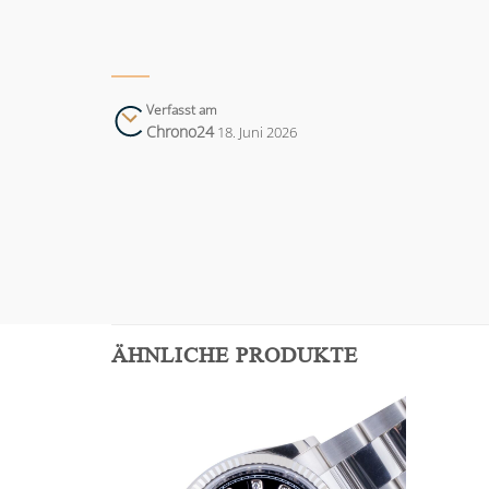
Verfasst am
Chrono24
18. Juni 2026
ÄHNLICHE PRODUKTE
Add to
Add to
wishlist
wishlist