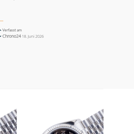
Verfasst am
Chrono24
18. Juni 2026
Add to
Add to
wishlist
wishlist