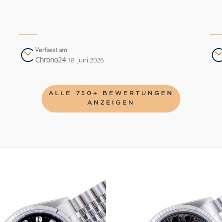
Verfasst am
Chrono24
18. Juni 2026
ALLE 750+ BEWERTUNGEN
ANZEIGEN
Add to
wishlist