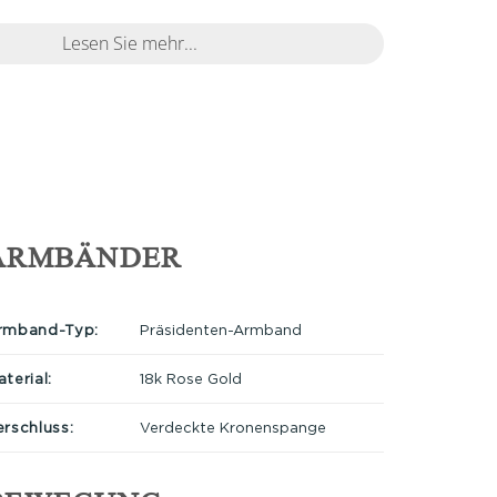
Lesen Sie mehr...
ARMBÄNDER
rmband-Typ:
Präsidenten-Armband
terial:
18k Rose Gold
erschluss:
Verdeckte Kronenspange