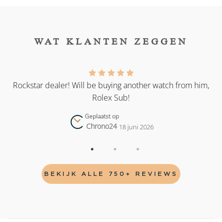
WAT KLANTEN ZEGGEN
as
Rockstar dealer! Will be buying another watch from him,
Rolex Sub!
Geplaatst op
Chrono24
18 juni 2026
BEKIJK ALLE 750+ REVIEWS