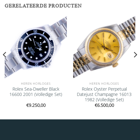
GERELATEERDE PRODUCTEN
Add to
Add to
wishlist
wishlist
HEREN HORLOGES
HEREN HORLOGES
Rolex Sea-Dweller Black
Rolex Oyster Perpetual
16600 2001 (Volledige Set)
Datejust Champagne 16013
1982 (Volledige Set)
€
9.250,00
€
6.500,00