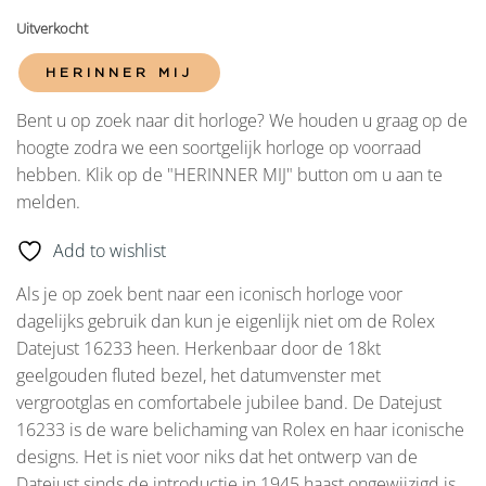
Uitverkocht
HERINNER MIJ
Bent u op zoek naar dit horloge? We houden u graag op de
hoogte zodra we een soortgelijk horloge op voorraad
hebben. Klik op de "HERINNER MIJ" button om u aan te
melden.
Add to wishlist
Als je op zoek bent naar een iconisch horloge voor
dagelijks gebruik dan kun je eigenlijk niet om de Rolex
Datejust 16233 heen. Herkenbaar door de 18kt
geelgouden fluted bezel, het datumvenster met
vergrootglas en comfortabele jubilee band. De Datejust
16233 is de ware belichaming van Rolex en haar iconische
designs. Het is niet voor niks dat het ontwerp van de
Datejust sinds de introductie in 1945 haast ongewijzigd is