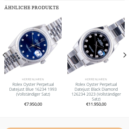
ÄHNLICHE PRODUKTE
Add to
Add to
wishlist
wishlist
HERRENUHREN
HERRENUHREN
Rolex Oyster Perpetual
Rolex Oyster Perpetual
Datejust Blue 16234 1993
Datejust Black Diamond
(Vollständiger Satz)
126234 2023 (Vollständiger
Satz)
€
7.950,00
€
11.950,00