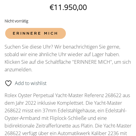
€
11.950,00
Nicht vorrätig
ERINNERE MICH
Suchen Sie diese Uhr? Wir benachrichtigen Sie gerne,
sobald wir eine ähnliche Uhr wieder auf Lager haben.
Klicken Sie auf die Schaltfläche "ERINNERE MICH", um sich
anzumelden.
Add to wishlist
Rolex Oyster Perpetual Yacht-Master Referenz 268622 aus
dem Jahr 2022 inklusive Komplettset. Die Yacht-Master
268622 misst ein 37mm Edelstahlgehäuse, ein Edelstahl-
Oyster-Armband mit Fliplock-Schließe und eine
bidirektionale Zeitrafferlünette aus Platin. Die Yacht-Master
268622 verfügt über ein Automatikwerk Kaliber 2236 mit