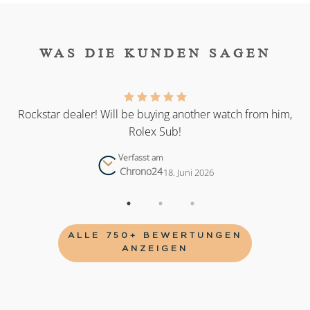
WAS DIE KUNDEN SAGEN
as
Rockstar dealer! Will be buying another watch from him,
Rolex Sub!
Verfasst am
Chrono24
18. Juni 2026
ALLE 750+ BEWERTUNGEN
ANZEIGEN