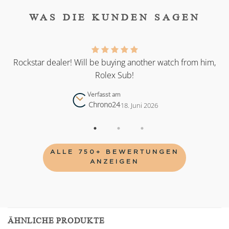
WAS DIE KUNDEN SAGEN
as
Rockstar dealer! Will be buying another watch from him,
Rolex Sub!
Verfasst am
Chrono24
18. Juni 2026
ALLE 750+ BEWERTUNGEN
ANZEIGEN
ÄHNLICHE PRODUKTE