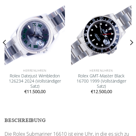
Add to
Add to
wishlist
wishlist
HERRENUHREN
HERRENUHREN
Rolex Datejust Wimbledon
Rolex GMT-Master Black
126234 2024 (Vollständiger
16700 1999 (Vollständiger
Satz)
Satz)
€
11.500,00
€
12.500,00
BESCHREIBUNG
Die Rolex Submariner 16610 ist eine Uhr, in die es sich zu