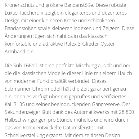
Kronenschutz und größere Bandanstöße. Diese robuste
Luxus-Taucheruhr zeigt ein eleganteres und dezenteres
Design mit einer kleineren Krone und schlankeren
Bandanstößen sowie kleineren Indexen und Zeigern. Diese
Änderungen fügen sich nahtlos in das klassisch
komfortable und attraktive Rolex 3-Glieder-Oyster-
Armband ein.
Die Sub 16610 ist eine perfekte Mischung aus alt und neu,
die die klassischen Modelle dieser Linie mit einem Hauch
von moderner Funktionalität verbindet. Dieses
Submariner-Uhrenmodell hält die Zeit garantiert genau
ein, denn es verfügt über ein geprüftes und verifiziertes
Kal. 3135 und seiner beeindruckenden Gangreserve. Der
Sekundenzeiger läuft dank des Automatikwerks mit 28.800
Halbschwingungen pro Stunde mühelos und wird durch
das von Rolex entwickelte Datumsfenster mit
Schnellverstellung ergänzt. Mit dem zeitlosen Design