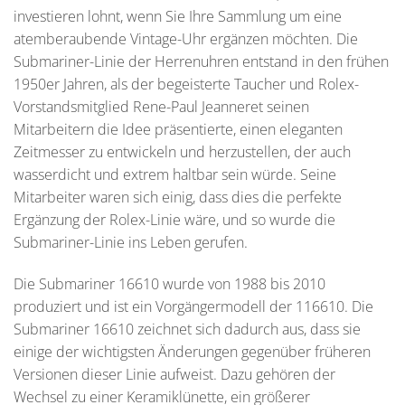
investieren lohnt, wenn Sie Ihre Sammlung um eine
atemberaubende Vintage-Uhr ergänzen möchten. Die
Submariner-Linie der Herrenuhren entstand in den frühen
1950er Jahren, als der begeisterte Taucher und Rolex-
Vorstandsmitglied Rene-Paul Jeanneret seinen
Mitarbeitern die Idee präsentierte, einen eleganten
Zeitmesser zu entwickeln und herzustellen, der auch
wasserdicht und extrem haltbar sein würde. Seine
Mitarbeiter waren sich einig, dass dies die perfekte
Ergänzung der Rolex-Linie wäre, und so wurde die
Submariner-Linie ins Leben gerufen.
Die Submariner 16610 wurde von 1988 bis 2010
produziert und ist ein Vorgängermodell der 116610. Die
Submariner 16610 zeichnet sich dadurch aus, dass sie
einige der wichtigsten Änderungen gegenüber früheren
Versionen dieser Linie aufweist. Dazu gehören der
Wechsel zu einer Keramiklünette, ein größerer