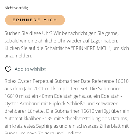
Nicht vorrätig
ERINNERE MICH
Suchen Sie diese Uhr? Wir benachrichtigen Sie gerne,
sobald wir eine ähnliche Uhr wieder auf Lager haben.
Klicken Sie auf die Schaltfläche "ERINNERE MICH", um sich
anzumelden.
Add to wishlist
Rolex Oyster Perpetual Submariner Date Reference 16610
aus dem Jahr 2001 mit komplettem Set. Die Submariner
16610 misst ein 40mm Edelstahlgehäuse, ein Edelstahl-
Oyster-Armband mit Fliplock-Schließe und schwarzer
drehbarer Lünette. Die Submariner 16610 verfügt über ein
Automatikkaliber 3135 mit Schnellverstellung des Datums,
ein kratzfestes Saphirglas und ein schwarzes Zifferblatt mit
Superluminova-Zeigern und -Indizes.