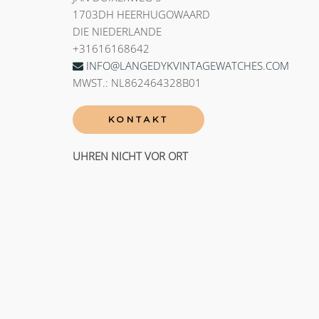
1703DH HEERHUGOWAARD
DIE NIEDERLANDE
+31616168642
INFO@LANGEDYKVINTAGEWATCHES.COM
MWST.: NL862464328B01
KONTAKT
UHREN NICHT VOR ORT