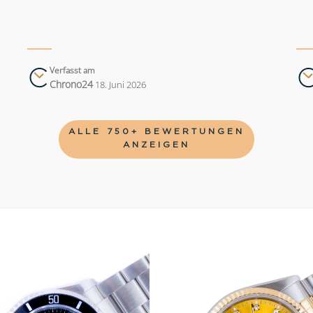
Verfasst am
Chrono24
18. Juni 2026
ALLE 750+ BEWERTUNGEN
ANZEIGEN
Add to
wishlist