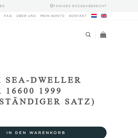
EN
TÄGIGES RÜCKGABERECHT
FAQ
ÜBER UNS
MEIN KONTO
KONTAKT
 SEA-DWELLER
 16600 1999
STÄNDIGER SATZ)
IN DEN WARENKORB