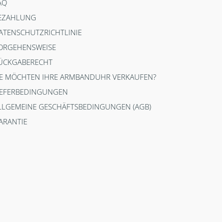
AQ
EZAHLUNG
ATENSCHUTZRICHTLINIE
ORGEHENSWEISE
ÜCKGABERECHT
IE MÖCHTEN IHRE ARMBANDUHR VERKAUFEN?
IEFERBEDINGUNGEN
LLGEMEINE GESCHÄFTSBEDINGUNGEN (AGB)
ARANTIE