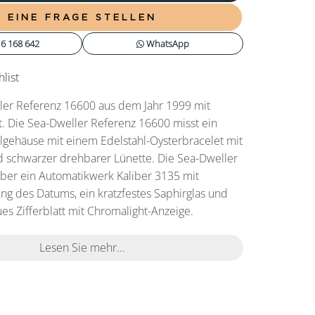
EINE FRAGE STELLEN
6 168 642
WhatsApp
list
ler Referenz 16600 aus dem Jahr 1999 mit
. Die Sea-Dweller Referenz 16600 misst ein
gehäuse mit einem Edelstahl-Oysterbracelet mit
d schwarzer drehbarer Lünette. Die Sea-Dweller
über ein Automatikwerk Kaliber 3135 mit
ung des Datums, ein kratzfestes Saphirglas und
es Zifferblatt mit Chromalight-Anzeige.
Lesen Sie mehr...