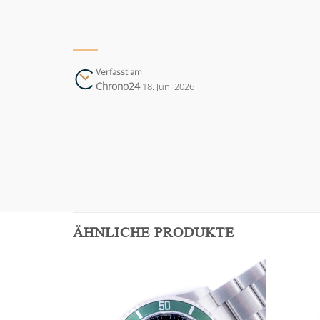
Verfasst am
Chrono24
18. Juni 2026
ÄHNLICHE PRODUKTE
Add to
Add to
wishlist
wishlist