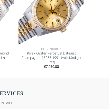
HERRENUHREN
amond
Rolex Oyster Perpetual Datejust
atz)
Champagner 16233 1991 (Vollständiger
Satz)
€
7.250,00
ERVICES
ONTAKT