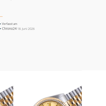
Verfasst am
Chrono24
18. Juni 2026
Add to
Add to
wishlist
wishlist