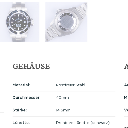
GEHÄUSE
Material:
Rostfreier Stahl
A
Durchmesser:
40mm
Ma
Stärke:
14.5mm
V
Lünette:
Drehbare Lünette (schwarz)