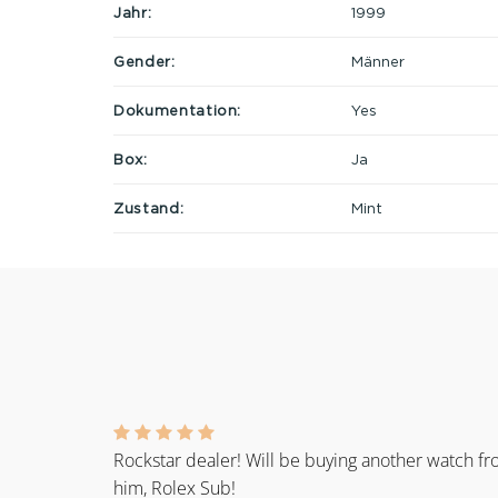
Jahr:
1999
Gender:
Männer
Dokumentation:
Yes
Box:
Ja
Zustand:
Mint
Rockstar dealer! Will be buying another watch f
him, Rolex Sub!