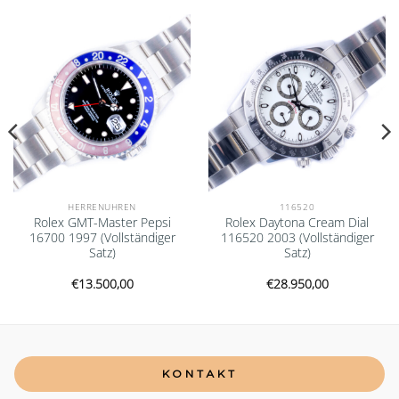
Add to
Add to
wishlist
wishlist
HERRENUHREN
116520
Rolex GMT-Master Pepsi
Rolex Daytona Cream Dial
16700 1997 (Vollständiger
116520 2003 (Vollständiger
Satz)
Satz)
€
13.500,00
€
28.950,00
KONTAKT