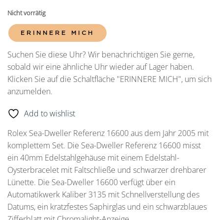
Nicht vorrätig
ERINNERE MICH
Suchen Sie diese Uhr? Wir benachrichtigen Sie gerne,
sobald wir eine ähnliche Uhr wieder auf Lager haben.
Klicken Sie auf die Schaltfläche "ERINNERE MICH", um sich
anzumelden.
Add to wishlist
Rolex Sea-Dweller Referenz 16600 aus dem Jahr 2005 mit
komplettem Set. Die Sea-Dweller Referenz 16600 misst
ein 40mm Edelstahlgehäuse mit einem Edelstahl-
Oysterbracelet mit Faltschließe und schwarzer drehbarer
Lünette. Die Sea-Dweller 16600 verfügt über ein
Automatikwerk Kaliber 3135 mit Schnellverstellung des
Datums, ein kratzfestes Saphirglas und ein schwarzblaues
Zifferblatt mit Chromalight-Anzeige.