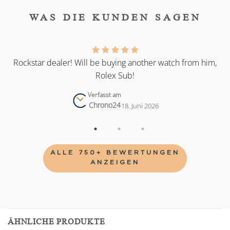
WAS DIE KUNDEN SAGEN
as
Rockstar dealer! Will be buying another watch from him,
Rolex Sub!
Verfasst am
Chrono24
18. Juni 2026
ALLE 750+ BEWERTUNGEN
ANZEIGEN
ÄHNLICHE PRODUKTE