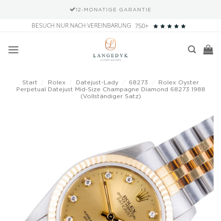
12-MONATIGE GARANTIE
Zum
BESUCH NUR NACH VEREINBARUNG
750+
Inhalt
springen
Start
/
Rolex
/
Datejust-Lady
/
68273
/
Rolex Oyster
Perpetual Datejust Mid-Size Champagne Diamond 68273 1988
(Vollständiger Satz)
Add to
wishlist