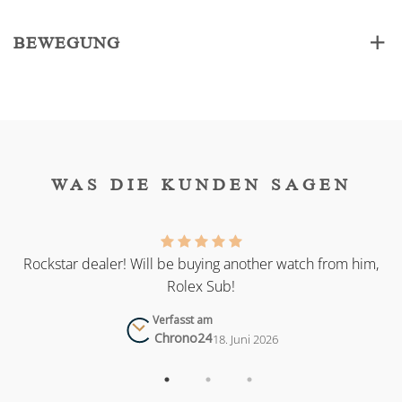
BEWEGUNG
WAS DIE KUNDEN SAGEN
as
Rockstar dealer! Will be buying another watch from him,
Rolex Sub!
Verfasst am
Chrono24
18. Juni 2026