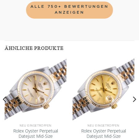
ALLE 750+ BEWERTUNGEN
ANZEIGEN
ÄHNLICHE PRODUKTE
Add to
Add to
wishlist
wishlist
NEU EINGETROFFEN
NEU EINGETROFFEN
Rolex Oyster Perpetual
Rolex Oyster Perpetual
Datejust Mid-Size
Datejust Mid-Size