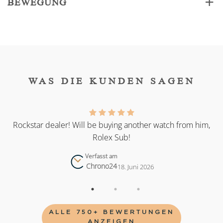
BEWEGUNG
WAS DIE KUNDEN SAGEN
as
Rockstar dealer! Will be buying another watch from him,
Rolex Sub!
Verfasst am
Chrono24
18. Juni 2026
ALLE 750+ BEWERTUNGEN
ANZEIGEN