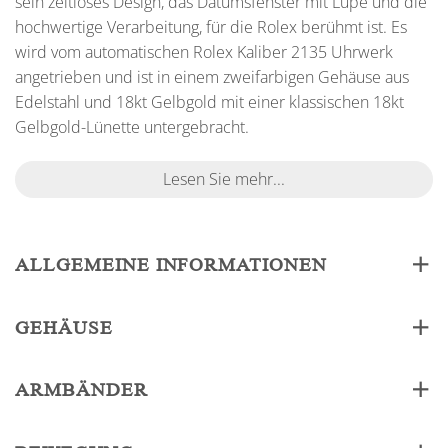
sein zeitloses Design, das Datumsfenster mit Lupe und die
hochwertige Verarbeitung, für die Rolex berühmt ist. Es
wird vom automatischen Rolex Kaliber 2135 Uhrwerk
angetrieben und ist in einem zweifarbigen Gehäuse aus
Edelstahl und 18kt Gelbgold mit einer klassischen 18kt
Gelbgold-Lünette untergebracht.
Lesen Sie mehr...
ALLGEMEINE INFORMATIONEN
GEHÄUSE
ARMBÄNDER