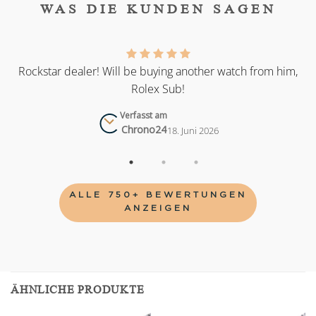
WAS DIE KUNDEN SAGEN
as
Rockstar dealer! Will be buying another watch from him,
Rolex Sub!
Verfasst am
Chrono24
18. Juni 2026
ALLE 750+ BEWERTUNGEN
ANZEIGEN
ÄHNLICHE PRODUKTE