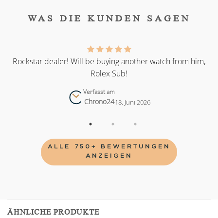
WAS DIE KUNDEN SAGEN
as
Rockstar dealer! Will be buying another watch from him,
Rolex Sub!
Verfasst am
Chrono24
18. Juni 2026
ALLE 750+ BEWERTUNGEN
ANZEIGEN
ÄHNLICHE PRODUKTE