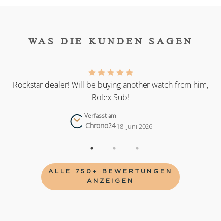
WAS DIE KUNDEN SAGEN
as
Rockstar dealer! Will be buying another watch from him,
Rolex Sub!
Verfasst am
Chrono24
18. Juni 2026
ALLE 750+ BEWERTUNGEN
ANZEIGEN