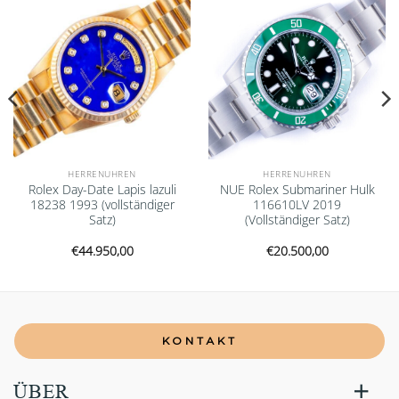
HERRENUHREN
HERRENUHREN
Rolex Day-Date Lapis lazuli
NUE Rolex Submariner Hulk
18238 1993 (vollständiger
116610LV 2019
Satz)
(Vollständiger Satz)
€
44.950,00
€
20.500,00
KONTAKT
ÜBER