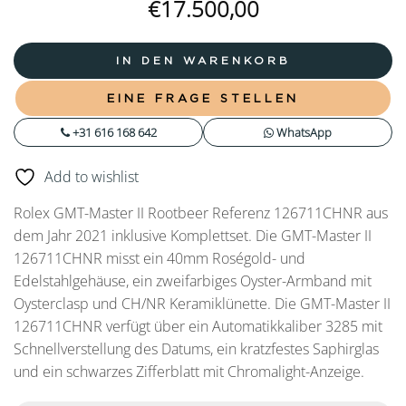
€
17.500,00
IN DEN WARENKORB
EINE FRAGE STELLEN
+31 616 168 642
WhatsApp
Add to wishlist
Rolex GMT-Master II Rootbeer Referenz 126711CHNR aus
dem Jahr 2021 inklusive Komplettset. Die GMT-Master II
126711CHNR misst ein 40mm Roségold- und
Edelstahlgehäuse, ein zweifarbiges Oyster-Armband mit
Oysterclasp und CH/NR Keramiklünette. Die GMT-Master II
126711CHNR verfügt über ein Automatikkaliber 3285 mit
Schnellverstellung des Datums, ein kratzfestes Saphirglas
und ein schwarzes Zifferblatt mit Chromalight-Anzeige.