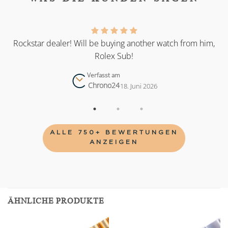
as
Rockstar dealer! Will be buying another watch from him,
Rolex Sub!
Verfasst am
Chrono24
18. Juni 2026
ALLE 750+ BEWERTUNGEN
ANZEIGEN
ÄHNLICHE PRODUKTE
Add to
Add to
wishlist
wishlist