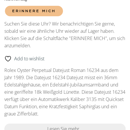
ERINNERE MICH
Suchen Sie diese Uhr? Wir benachrichtigen Sie gerne,
sobald wir eine ähnliche Uhr wieder auf Lager haben.
Klicken Sie auf die Schaltfläche "ERINNERE MICH", um sich
anzumelden.
Add to wishlist
Rolex Oyster Perpetual Datejust Roman 16234 aus dem
Jahr 1989. Die Datejust 16234 Datejust misst ein 36mm
Edelstahlgehäuse, ein Edelstahl-Jubiläumsarmband und
eine geriffelte 18k Weißgold Lünette. Diese Datejust 16234
verfügt über ein Automatikwerk Kaliber 3135 mit Quickset
Datum Funktion, eine Kratzfestigkeit Saphirglas und ein
graue Zifferblatt.
Lesen Sie mehr...