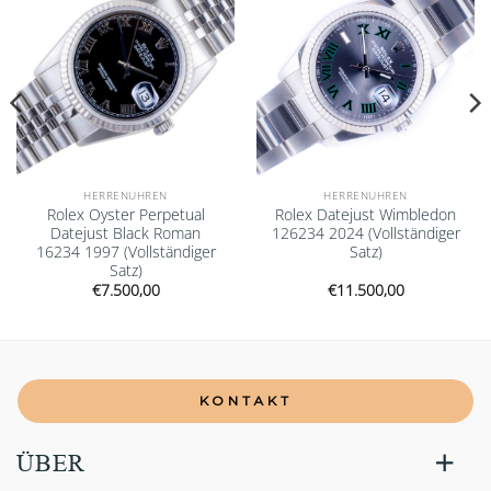
HERRENUHREN
HERRENUHREN
Rolex Oyster Perpetual
Rolex Datejust Wimbledon
Datejust Black Roman
126234 2024 (Vollständiger
16234 1997 (Vollständiger
Satz)
Satz)
€
7.500,00
€
11.500,00
KONTAKT
ÜBER