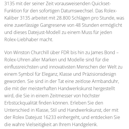
3135 mit der seiner Zeit vorausweisenden Quickset-
Funktion für den sofortigen Datumswechsel. Das Rolex-
Kaliber 3135 arbeitet mit 28.800 Schlägen pro Stunde, was
eine zuverlässige Gangreserve von 48 Stunden ermöglicht
und dieses Datejust-Modell zu einem Muss für jeden
Rolex-Liebhaber macht.
Von Winston Churchill über FDR bis hin zu James Bond –
Rolex-Uhren aller Marken und Modelle sind für die
einflussreichsten und innovativsten Menschen der Welt zu
einem Symbol für Eleganz, Klasse und Präzisionsdesign
geworden. Sie sind in der Tat eine zeitlose Armbanduhr,
die mit der meisterhaften Handwerkskunst hergestellt
wird, die Sie in einem Zeitmesser von höchster
Erbstückqualität finden können. Erleben Sie den
Unterschied in Klasse, Stil und Handwerkskunst, der mit
der Rolex Datejust 16233 einhergeht, und entdecken Sie
die wahre Vielseitigkeit an Ihrem Handgelenk.