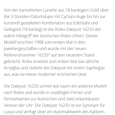
Von der kannelierten Lünette aus 18-karätigem Gold über
die 3-Stunden-Datumslupe mit Cyclops-Auge bis hin zur
kunstvoll gestalteten Kombination aus Edelstahl und
Gelbgold (18-karätig) ist die Rolex Datejust 16233 der
wahre Inbegriff der ikonischen Rolex-Uhren. Dieses
Modell erschien 1988 zum ersten Mal in den
Juweliergeschäften und wurde mit der neuen
Referenznummer 16233″ auf den neuesten Stand
gebracht. Rolex ersetzte zum ersten Mal das übliche
Acrylglas und stattete die Datejust mit einem Saphirglas
aus, was sie etwas moderner erscheinen lässt.
Die Datejust 16233 schreit wie kaum ein anderes Modell
nach Rolex und wurde in unzähligen Filmen und
Fernsehserien zur ikonischen und stets erkennbaren
Version der Uhr. Die Datejust 16233 ist ein Synonym für
Luxus und verfügt über ein Automatikwerk des Kalibers