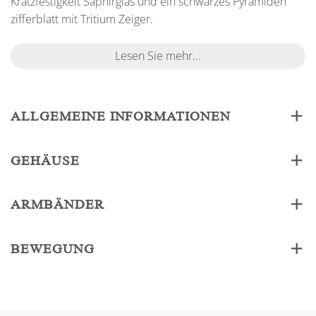
Kratzfestigkeit Saphirglas und ein schwarzes Pyramiden
zifferblatt mit Tritium Zeiger.
Lesen Sie mehr...
ALLGEMEINE INFORMATIONEN
GEHÄUSE
ARMBÄNDER
BEWEGUNG