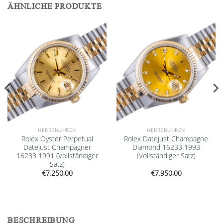
ÄHNLICHE PRODUKTE
Add to
Add to
wishlist
wishlist
HERRENUHREN
HERRENUHREN
Rolex Oyster Perpetual
Rolex Datejust Champagne
Datejust Champagner
Diamond 16233 1993
16233 1991 (Vollständiger
(Vollständiger Satz)
Satz)
€
7.250,00
€
7.950,00
BESCHREIBUNG