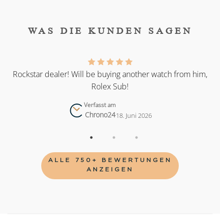
WAS DIE KUNDEN SAGEN
as
Rockstar dealer! Will be buying another watch from him,
Rolex Sub!
Verfasst am
Chrono24
18. Juni 2026
ALLE 750+ BEWERTUNGEN
ANZEIGEN