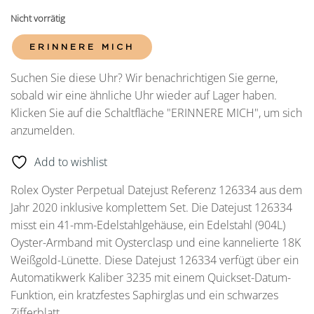
Nicht vorrätig
ERINNERE MICH
Suchen Sie diese Uhr? Wir benachrichtigen Sie gerne,
sobald wir eine ähnliche Uhr wieder auf Lager haben.
Klicken Sie auf die Schaltfläche "ERINNERE MICH", um sich
anzumelden.
Add to wishlist
Rolex Oyster Perpetual Datejust Referenz 126334 aus dem
Jahr 2020 inklusive komplettem Set. Die Datejust 126334
misst ein 41-mm-Edelstahlgehäuse, ein Edelstahl (904L)
Oyster-Armband mit Oysterclasp und eine kannelierte 18K
Weißgold-Lünette. Diese Datejust 126334 verfügt über ein
Automatikwerk Kaliber 3235 mit einem Quickset-Datum-
Funktion, ein kratzfestes Saphirglas und ein schwarzes
Zifferblatt.