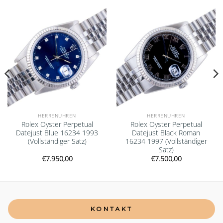
Add to
Add to
wishlist
wishlist
HERRENUHREN
HERRENUHREN
Rolex Oyster Perpetual
Rolex Oyster Perpetual
Datejust Blue 16234 1993
Datejust Black Roman
(Vollständiger Satz)
16234 1997 (Vollständiger
Satz)
€
7.950,00
€
7.500,00
KONTAKT