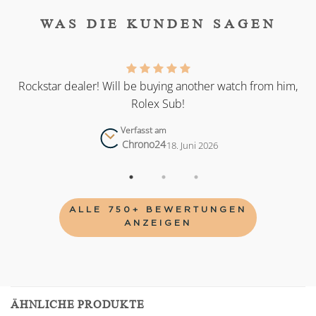
WAS DIE KUNDEN SAGEN
as
Rockstar dealer! Will be buying another watch from him,
Rolex Sub!
Verfasst am
Chrono24
18. Juni 2026
ALLE 750+ BEWERTUNGEN
ANZEIGEN
ÄHNLICHE PRODUKTE