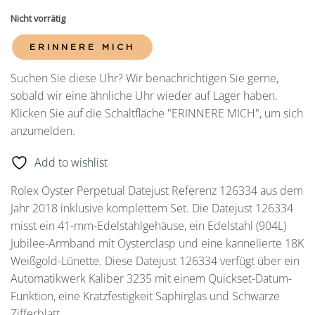
Nicht vorrätig
ERINNERE MICH
Suchen Sie diese Uhr? Wir benachrichtigen Sie gerne,
sobald wir eine ähnliche Uhr wieder auf Lager haben.
Klicken Sie auf die Schaltfläche "ERINNERE MICH", um sich
anzumelden.
Add to wishlist
Rolex Oyster Perpetual Datejust Referenz 126334 aus dem
Jahr 2018 inklusive komplettem Set. Die Datejust 126334
misst ein 41-mm-Edelstahlgehäuse, ein Edelstahl (904L)
Jubilee-Armband mit Oysterclasp und eine kannelierte 18K
Weißgold-Lünette. Diese Datejust 126334 verfügt über ein
Automatikwerk Kaliber 3235 mit einem Quickset-Datum-
Funktion, eine Kratzfestigkeit Saphirglas und Schwarze
Zifferblatt.