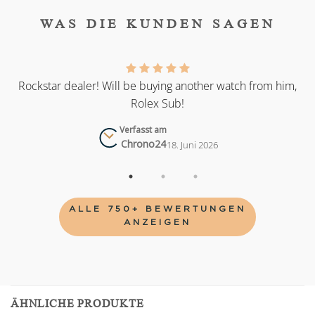
WAS DIE KUNDEN SAGEN
as
Rockstar dealer! Will be buying another watch from him,
Rolex Sub!
Verfasst am
Chrono24
18. Juni 2026
ALLE 750+ BEWERTUNGEN
ANZEIGEN
ÄHNLICHE PRODUKTE