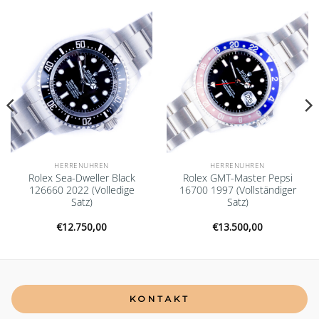
Add to
Add to
wishlist
wishlist
HERRENUHREN
HERRENUHREN
Rolex Sea-Dweller Black
Rolex GMT-Master Pepsi
126660 2022 (Volledige
16700 1997 (Vollständiger
Satz)
Satz)
€
12.750,00
€
13.500,00
KONTAKT