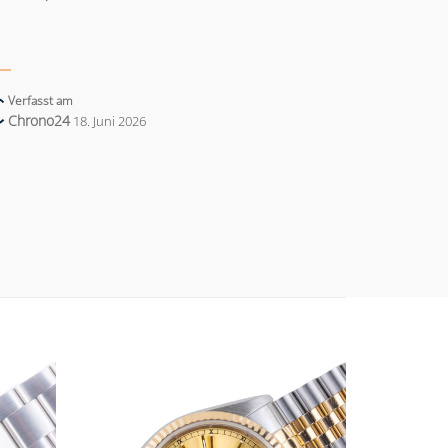
Verfasst am
Chrono24
18. Juni 2026
Add to
Add to
wishlist
wishlist