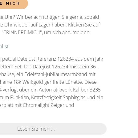
E MICH
e Uhr? Wir benachrichtigen Sie gerne, sobald
he Uhr wieder auf Lager haben. Klicken Sie auf
he "ERINNERE MICH", um sich anzumelden.
list
erpetual Datejust Referenz 126234 aus dem Jahr
ttem Set. Die Datejust 126234 misst ein 36-
häuse, ein Edelstahl-Jubiläumsarmband mit
 eine 18k Weißgold geriffelte Lünette. Diese
 verfügt über ein Automatikwerk Kaliber 3235
tum Funktion, Kratzfestigkeit Saphirglas und ein
erblatt mit Chromalight Zeiger und
Lesen Sie mehr...