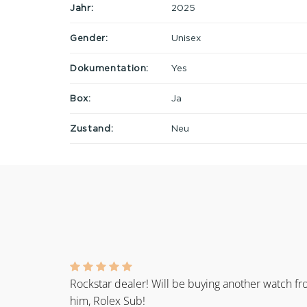
Jahr:
2025
Gender:
Unisex
Dokumentation:
Yes
Box:
Ja
Zustand:
Neu
Rockstar dealer! Will be buying another watch f
him, Rolex Sub!