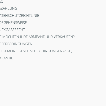
AQ
EZAHLUNG
ATENSCHUTZRICHTLINIE
ORGEHENSWEISE
ÜCKGABERECHT
IE MÖCHTEN IHRE ARMBANDUHR VERKAUFEN?
IEFERBEDINGUNGEN
LLGEMEINE GESCHÄFTSBEDINGUNGEN (AGB)
ARANTIE