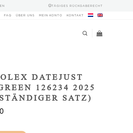
EN
TÄGIGES RÜCKGABERECHT
FAQ
ÜBER UNS
MEIN KONTO
KONTAKT
OLEX DATEJUST
GREEN 126234 2025
STÄNDIGER SATZ)
0