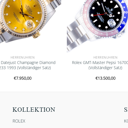
HERRENUHREN
HERRENUHREN
x Datejust Champagne Diamond
Rolex GMT-Master Pepsi 1670
33 1993 (Vollständiger Satz)
(Vollständiger Satz)
€
7.950,00
€
13.500,00
KOLLEKTION
S
ROLEX
K