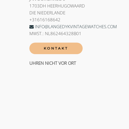
1703DH HEERHUGOWAARD
DIE NIEDERLANDE
+31616168642
INFO@LANGEDYKVINTAGEWATCHES.COM
MWST.: NL862464328B01
KONTAKT
UHREN NICHT VOR ORT