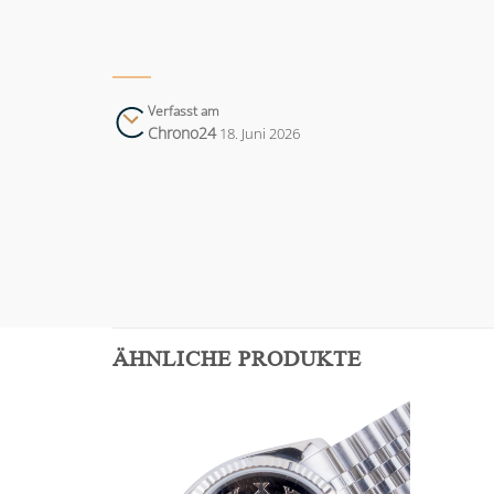
Verfasst am
Chrono24
18. Juni 2026
ÄHNLICHE PRODUKTE
Add to
Add to
wishlist
wishlist