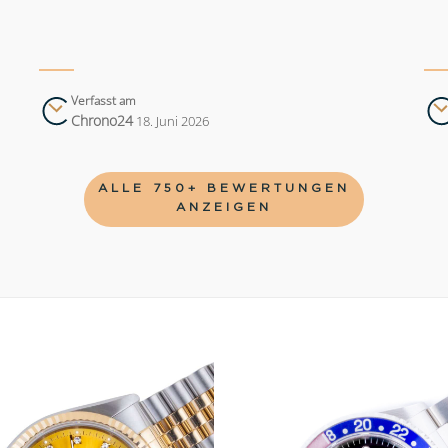
Verfasst am
Chrono24
18. Juni 2026
ALLE 750+ BEWERTUNGEN
ANZEIGEN
Add to
wishlist