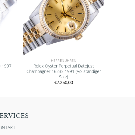
HERRENUHREN
0 1997
Rolex Oyster Perpetual Datejust
Champagner 16233 1991 (Vollständiger
Satz)
€
7.250,00
ERVICES
ONTAKT