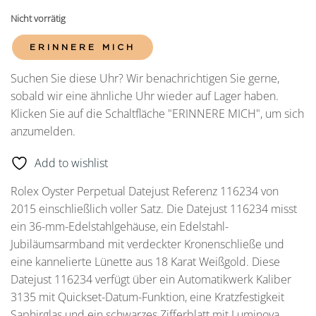
Nicht vorrätig
ERINNERE MICH
Suchen Sie diese Uhr? Wir benachrichtigen Sie gerne,
sobald wir eine ähnliche Uhr wieder auf Lager haben.
Klicken Sie auf die Schaltfläche "ERINNERE MICH", um sich
anzumelden.
Add to wishlist
Rolex Oyster Perpetual Datejust Referenz 116234 von
2015 einschließlich voller Satz. Die Datejust 116234 misst
ein 36-mm-Edelstahlgehäuse, ein Edelstahl-
Jubiläumsarmband mit verdeckter Kronenschließe und
eine kannelierte Lünette aus 18 Karat Weißgold. Diese
Datejust 116234 verfügt über ein Automatikwerk Kaliber
3135 mit Quickset-Datum-Funktion, eine Kratzfestigkeit
Saphirglas und ein schwarzes Zifferblatt mit Luminova