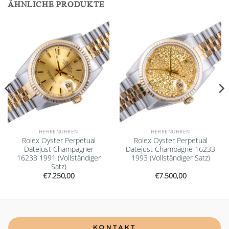
ÄHNLICHE PRODUKTE
Add to
Add to
wishlist
wishlist
HERRENUHREN
HERRENUHREN
Rolex Oyster Perpetual
Rolex Oyster Perpetual
Datejust Champagner
Datejust Champagne 16233
16233 1991 (Vollständiger
1993 (Vollständiger Satz)
Satz)
€
7.250,00
€
7.500,00
KONTAKT