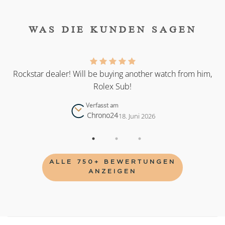
WAS DIE KUNDEN SAGEN
as
Rockstar dealer! Will be buying another watch from him,
Rolex Sub!
Verfasst am
Chrono24
18. Juni 2026
ALLE 750+ BEWERTUNGEN
ANZEIGEN