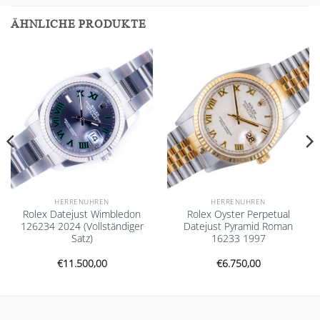
ÄHNLICHE PRODUKTE
Add to
Add to
wishlist
wishlist
HERRENUHREN
HERRENUHREN
Rolex Datejust Wimbledon
Rolex Oyster Perpetual
126234 2024 (Vollständiger
Datejust Pyramid Roman
Satz)
16233 1997
€
11.500,00
€
6.750,00