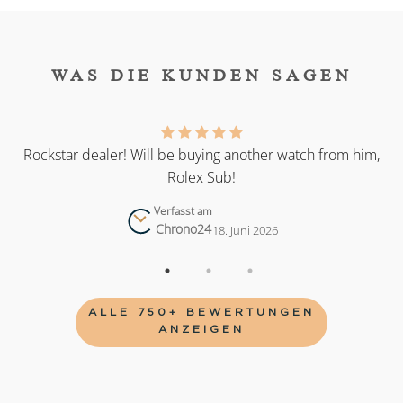
WAS DIE KUNDEN SAGEN
as
Rockstar dealer! Will be buying another watch from him,
Rolex Sub!
Verfasst am
Chrono24
18. Juni 2026
ALLE 750+ BEWERTUNGEN
ANZEIGEN