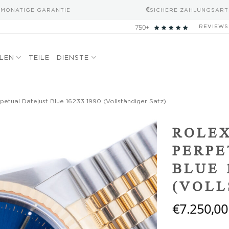
-MONATIGE GARANTIE
SICHERE ZAHLUNGSART
750+
REVIEWS
ELEN
TEILE
DIENSTE
petual Datejust Blue 16233 1990 (Vollständiger Satz)
Add to
ROLEX
wishlist
PERPE
BLUE 
(VOLL
€
7.250,00