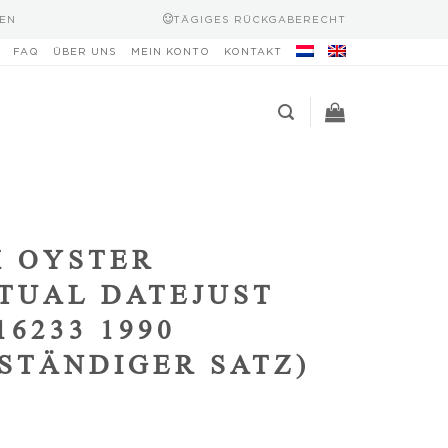
EN
TÄGIGES RÜCKGABERECHT
FAQ
ÜBER UNS
MEIN KONTO
KONTAKT
 OYSTER
TUAL DATEJUST
16233 1990
STÄNDIGER SATZ)