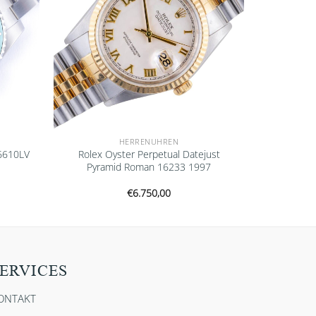
HERRENUHREN
6610LV
Rolex Oyster Perpetual Datejust
Pyramid Roman 16233 1997
€
6.750,00
ERVICES
ONTAKT