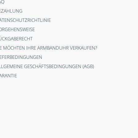
AQ
EZAHLUNG
ATENSCHUTZRICHTLINIE
ORGEHENSWEISE
ÜCKGABERECHT
IE MÖCHTEN IHRE ARMBANDUHR VERKAUFEN?
IEFERBEDINGUNGEN
LLGEMEINE GESCHÄFTSBEDINGUNGEN (AGB)
ARANTIE