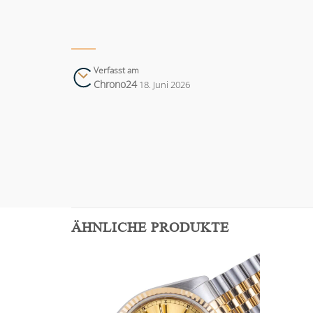
Verfasst am
Chrono24
18. Juni 2026
ÄHNLICHE PRODUKTE
Add to
Add to
wishlist
wishlist