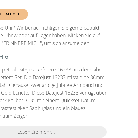
E MICH
e Uhr? Wir benachrichtigen Sie gerne, sobald
he Uhr wieder auf Lager haben. Klicken Sie auf
he "ERINNERE MICH", um sich anzumelden.
list
rpetual Datejust Referenz 16233 aus dem Jahr
ettem Set. Die Datejust 16233 misst eine 36mm
tahl Gehäuse, zweifarbige Jubilee Armband und
 Gold Lünette. Diese Datejust 16233 verfügt über
erk Kaliber 3135 mit einem Quickset-Datum-
ratzfestigkeit Saphirglas und ein blaues
Tritium Zeiger.
Lesen Sie mehr...