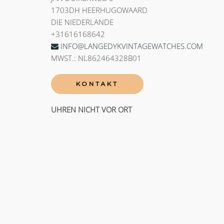
1703DH HEERHUGOWAARD
DIE NIEDERLANDE
+31616168642
INFO@LANGEDYKVINTAGEWATCHES.COM
MWST.: NL862464328B01
KONTAKT
UHREN NICHT VOR ORT