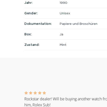
Jahr:
1990
Gender:
Unisex
Dokumentation:
Papiere und Broschüren
Box:
Ja
Zustand:
Mint
Rockstar dealer! Will be buying another watch f
him, Rolex Sub!