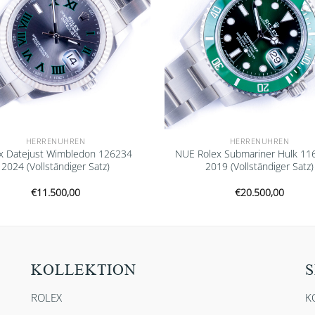
HERRENUHREN
HERRENUHREN
x Datejust Wimbledon 126234
NUE Rolex Submariner Hulk 11
2024 (Vollständiger Satz)
2019 (Vollständiger Satz)
€
11.500,00
€
20.500,00
KOLLEKTION
S
ROLEX
K