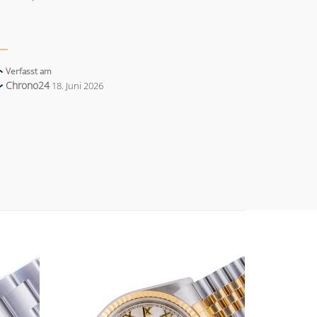
Verfasst am
Chrono24
18. Juni 2026
Add to
Add to
wishlist
wishlist