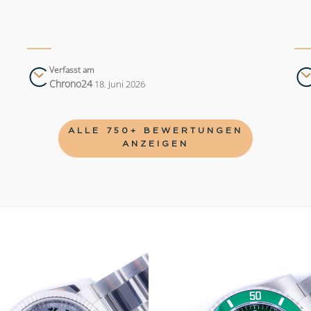
Verfasst am
Chrono24
18. Juni 2026
ALLE 750+ BEWERTUNGEN
ANZEIGEN
Add to
wishlist