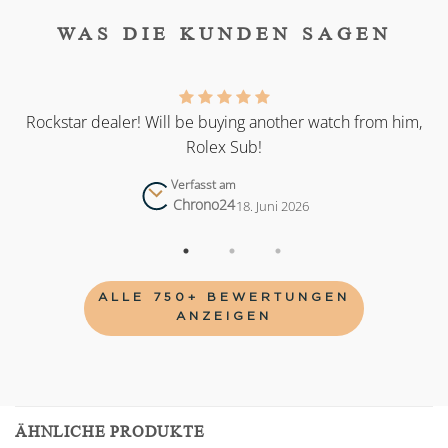
WAS DIE KUNDEN SAGEN
as
Rockstar dealer! Will be buying another watch from him,
Rolex Sub!
Verfasst am
Chrono24
18. Juni 2026
ALLE 750+ BEWERTUNGEN
ANZEIGEN
ÄHNLICHE PRODUKTE