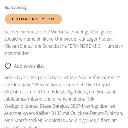
Nicht vorrätig
ERINNERE MICH
Suchen Sie diese Uhr? Wir benachrichtigen Sie gerne,
sobald wir eine ähnliche Uhr wieder auf Lager haben.
Klicken Sie auf die Schaltfläche "ERINNERE MICH", um sich
anzumelden.
Add to wishlist
Rolex Oyster Perpetual Datejust Mid-Size Referenz 68274
aus dem Jahr 1996 mit komplettem Set. Die Datejust
68274 misst ein 31mm Edelstahlgehäuse, ein Edelstahl-
Jubiläumsarmband und eine kannelierte 18k
Weißgoldlünette. Diese Datejust 68274 verfügt über ein
Automatikwerk Kaliber 3135 mit Quickset-Datum-Funktion,
eine Kratzfestigkeit Saphirglas und ein graues Zifferblatt
mit Tritium Zeiger.