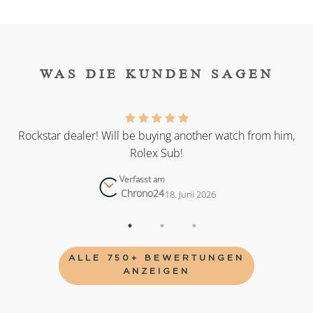
WAS DIE KUNDEN SAGEN
as
Rockstar dealer! Will be buying another watch from him,
Rolex Sub!
Verfasst am
Chrono24
18. Juni 2026
ALLE 750+ BEWERTUNGEN
ANZEIGEN