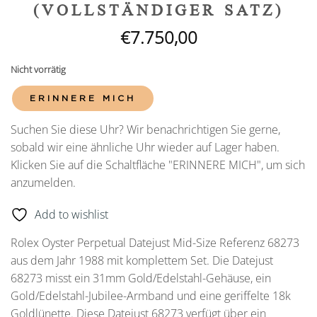
(VOLLSTÄNDIGER SATZ)
€
7.750,00
Nicht vorrätig
ERINNERE MICH
Suchen Sie diese Uhr? Wir benachrichtigen Sie gerne,
sobald wir eine ähnliche Uhr wieder auf Lager haben.
Klicken Sie auf die Schaltfläche "ERINNERE MICH", um sich
anzumelden.
Add to wishlist
Rolex Oyster Perpetual Datejust Mid-Size Referenz 68273
aus dem Jahr 1988 mit komplettem Set. Die Datejust
68273 misst ein 31mm Gold/Edelstahl-Gehäuse, ein
Gold/Edelstahl-Jubilee-Armband und eine geriffelte 18k
Goldlünette. Diese Datejust 68273 verfügt über ein