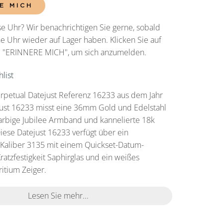
E MICH
e Uhr? Wir benachrichtigen Sie gerne, sobald
he Uhr wieder auf Lager haben. Klicken Sie auf
he "ERINNERE MICH", um sich anzumelden.
list
rpetual Datejust Referenz 16233 aus dem Jahr
just 16233 misst eine 36mm Gold und Edelstahl
arbige Jubilee Armband und kannelierte 18k
iese Datejust 16233 verfügt über ein
Kaliber 3135 mit einem Quickset-Datum-
Kratzfestigkeit Saphirglas und ein weißes
Tritium Zeiger.
Lesen Sie mehr...