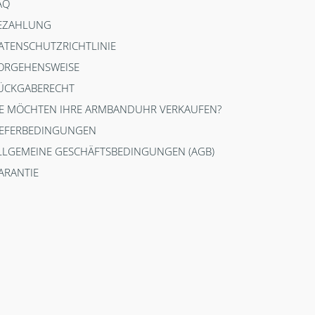
AQ
EZAHLUNG
ATENSCHUTZRICHTLINIE
ORGEHENSWEISE
ÜCKGABERECHT
IE MÖCHTEN IHRE ARMBANDUHR VERKAUFEN?
IEFERBEDINGUNGEN
LLGEMEINE GESCHÄFTSBEDINGUNGEN (AGB)
ARANTIE