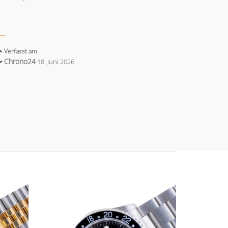
Verfasst am
Chrono24
18. Juni 2026
Add to
Add to
wishlist
wishlist