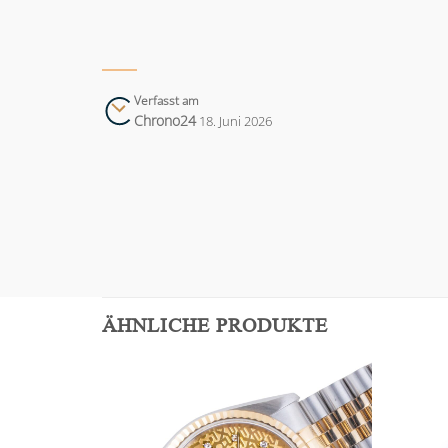
Verfasst am
Chrono24
18. Juni 2026
ÄHNLICHE PRODUKTE
Add to
Add to
wishlist
wishlist