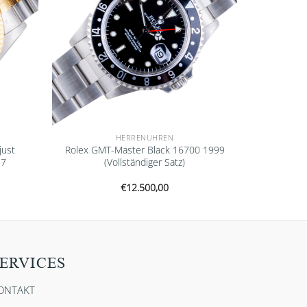
HERRENUHREN
just
Rolex GMT-Master Black 16700 1999
97
(Vollständiger Satz)
€
12.500,00
ERVICES
ONTAKT