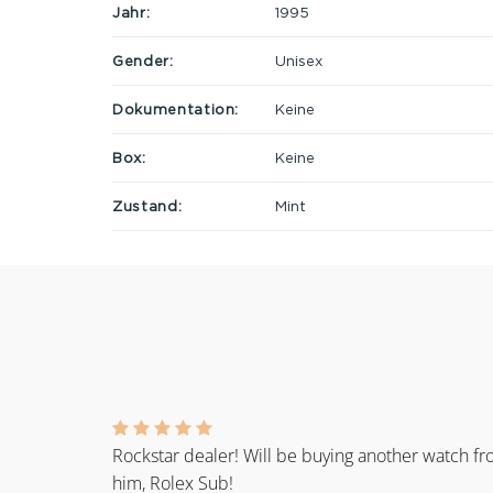
Jahr:
1995
Gender:
Unisex
Dokumentation:
Keine
Box:
Keine
Zustand:
Mint
Rockstar dealer! Will be buying another watch f
him, Rolex Sub!