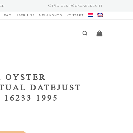
EN
TÄGIGES RÜCKGABERECHT
FAQ
ÜBER UNS
MEIN KONTO
KONTAKT
 OYSTER
TUAL DATEJUST
 16233 1995