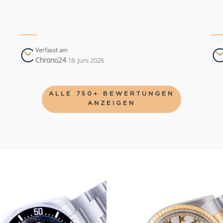
Verfasst am
Chrono24
18. Juni 2026
ALLE 750+ BEWERTUNGEN
ANZEIGEN
Add to
wishlist