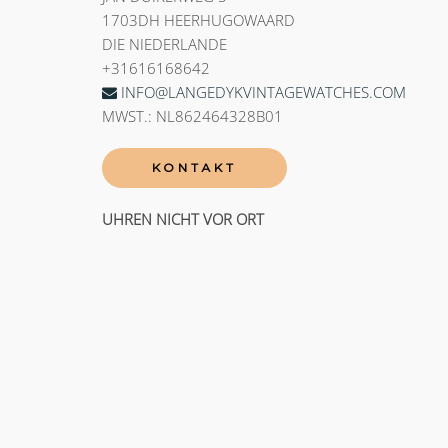
1703DH HEERHUGOWAARD
DIE NIEDERLANDE
+31616168642
INFO@LANGEDYKVINTAGEWATCHES.COM
MWST.: NL862464328B01
KONTAKT
UHREN NICHT VOR ORT