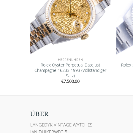
HERRENUHREN
ejust Black
Rolex Oyster Perpetual Datejust
Rolex
ständiger
Champagne 16233 1993 (Vollständiger
Satz)
€
7.500,00
ÜBER
LANGEDYK VINTAGE WATCHES
JAN DUIKERWEG 5