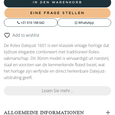
IN DEN WARENKORB
EINE FRAGE STELLEN
+31 616 168 642
WhatsApp
Add to wishlist
De Rolex Datejust 1601 is een klassiek vintage horloge dat
tijdloze elegantie combineert met traditioneel Rolex-
vakmanschap. Dit 36mm model is vervaardigd uit roestvrij
staal en voorzien van de kenmerkende fluted bezel, wat
het horloge zijn verfijnde en direct herkenbare Datejust-
uitstraling geeft.
Lesen Sie mehr...
ALLGEMEINE INFORMATIONEN