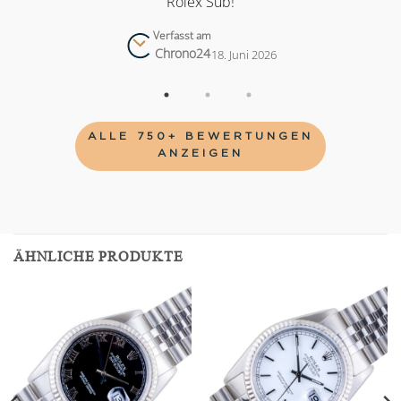
Rolex Sub!
Verfasst am
Chrono24
18. Juni 2026
ALLE 750+ BEWERTUNGEN
ANZEIGEN
ÄHNLICHE PRODUKTE
Add to
Add to
wishlist
wishlist