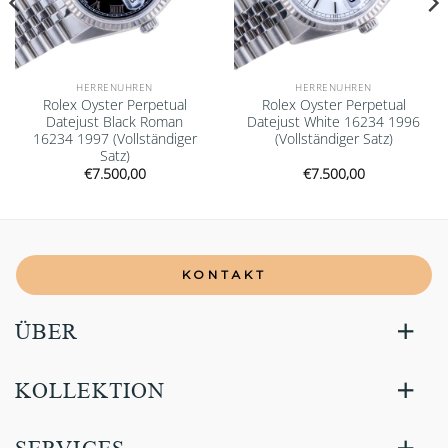
HERRENUHREN
HERRENUHREN
Rolex Oyster Perpetual
Rolex Oyster Perpetual
Datejust Black Roman
Datejust White 16234 1996
16234 1997 (Vollständiger
(Vollständiger Satz)
Satz)
€
7.500,00
€
7.500,00
KONTAKT
ÜBER
KOLLEKTION