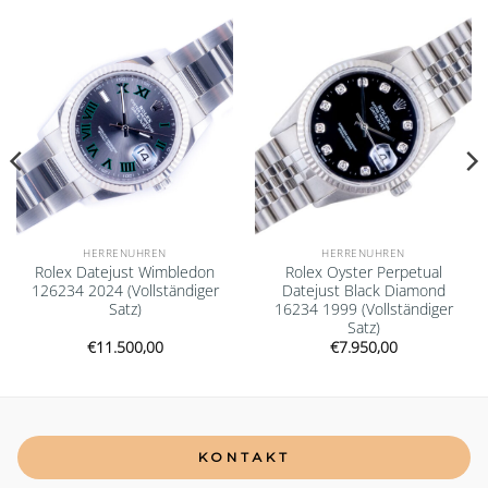
Add to
Add to
wishlist
wishlist
HERRENUHREN
HERRENUHREN
Rolex Datejust Wimbledon
Rolex Oyster Perpetual
126234 2024 (Vollständiger
Datejust Black Diamond
Satz)
16234 1999 (Vollständiger
Satz)
€
11.500,00
€
7.950,00
KONTAKT