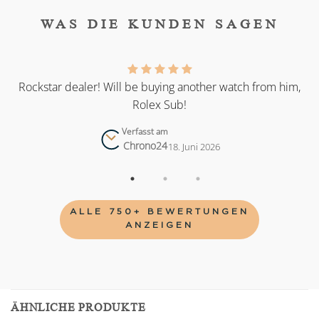
WAS DIE KUNDEN SAGEN
as
Rockstar dealer! Will be buying another watch from him,
Rolex Sub!
Verfasst am
Chrono24
18. Juni 2026
ALLE 750+ BEWERTUNGEN
ANZEIGEN
ÄHNLICHE PRODUKTE