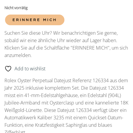
Nicht vorrätig
ERINNERE MICH
Suchen Sie diese Uhr? Wir benachrichtigen Sie gerne,
sobald wir eine ähnliche Uhr wieder auf Lager haben.
Klicken Sie auf die Schaltfläche "ERINNERE MICH", um sich
anzumelden.
Add to wishlist
Rolex Oyster Perpetual Datejust Referenz 126334 aus dem
Jahr 2025 inklusive komplettem Set. Die Datejust 126334
misst ein 41-mm-Edelstahlgehäuse, ein Edelstahl (904L)
Jubilee-Armband mit Oysterclasp und eine kannelierte 18K
Weißgold-Lünette. Diese Datejust 126334 verfügt über ein
Automatikwerk Kaliber 3235 mit einem Quickset-Datum-
Funktion, eine Kratzfestigkeit Saphirglas und blaues
Zifferblatt.