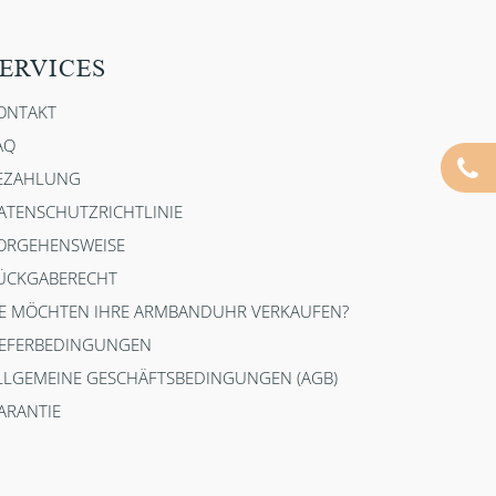
ERVICES
ONTAKT
AQ
EZAHLUNG
ATENSCHUTZRICHTLINIE
ORGEHENSWEISE
ÜCKGABERECHT
IE MÖCHTEN IHRE ARMBANDUHR VERKAUFEN?
IEFERBEDINGUNGEN
LLGEMEINE GESCHÄFTSBEDINGUNGEN (AGB)
ARANTIE