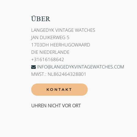
ÜBER
LANGEDYK VINTAGE WATCHES
JAN DUIKERWEG 5
1703DH HEERHUGOWAARD
DIE NIEDERLANDE
+31616168642
INFO@LANGEDYKVINTAGEWATCHES.COM
MWST.: NL862464328B01
KONTAKT
UHREN NICHT VOR ORT