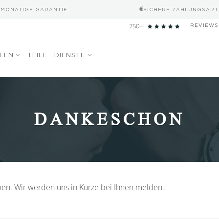
-MONATIGE GARANTIE
SICHERE ZAHLUNGSART
750+
REVIEWS
ELEN
TEILE
DIENSTE
DANKESCHON
aben. Wir werden uns in Kürze bei Ihnen melden.