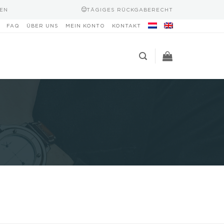
EN
TÄGIGES RÜCKGABERECHT
FAQ
ÜBER UNS
MEIN KONTO
KONTAKT