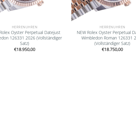
HERRENUHREN
HERRENUHREN
olex Oyster Perpetual Datejust
NEW Rolex Oyster Perpetual Da
don 126331 2026 (Vollständiger
Wimbledon Roman 126331 
Satz)
(Vollständiger Satz)
€
18.950,00
€
18.750,00