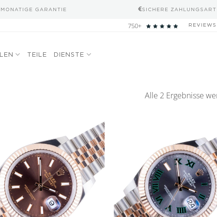
-MONATIGE GARANTIE
SICHERE ZAHLUNGSART
750+
REVIEWS
ELEN
TEILE
DIENSTE
Alle 2 Ergebnisse we
Add to
wishlist