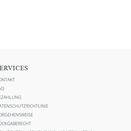
ERVICES
ONTAKT
AQ
EZAHLUNG
ATENSCHUTZRICHTLINIE
ORGEHENSWEISE
ÜCKGABERECHT