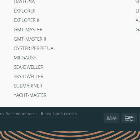
DAYTONA
S
EXPLORER
L
EXPLORER II
A
GMT-MASTER
G
GMT-MASTER II
OYSTER PERPETUAL
MILGAUSS
SEA-DWELLER
SKY-DWELLER
SUBMARINER
YACHT-MASTER
lex-Seriennummern
Rolex-Landercodes
Cash
Ba
On
Delivery