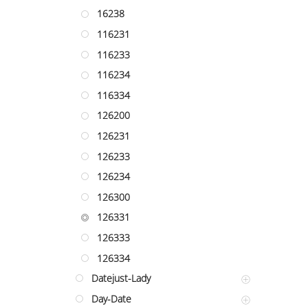
16238
116231
116233
116234
116334
126200
126231
126233
126234
126300
126331
126333
126334
Datejust-Lady
Day-Date