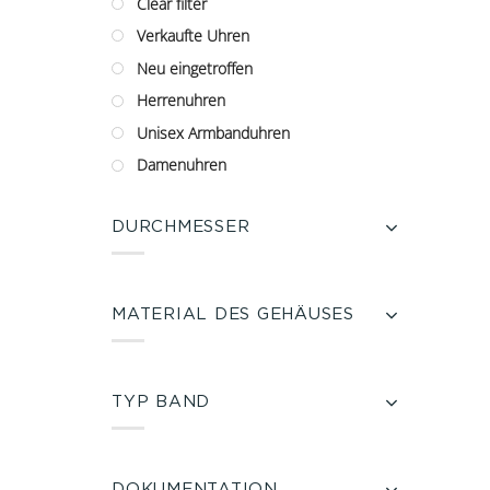
Clear filter
Verkaufte Uhren
Neu eingetroffen
Herrenuhren
Unisex Armbanduhren
Damenuhren
DURCHMESSER
MATERIAL DES GEHÄUSES
TYP BAND
DOKUMENTATION