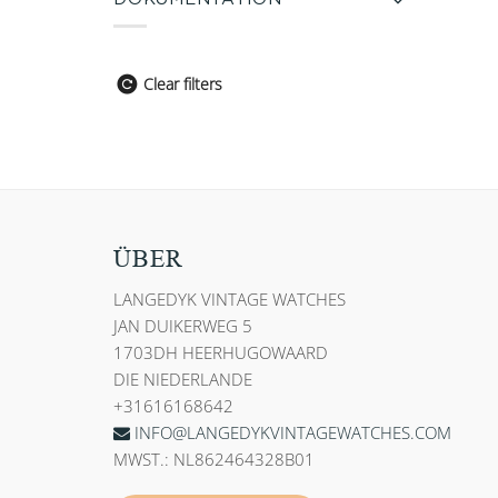
Clear filters
ÜBER
LANGEDYK VINTAGE WATCHES
JAN DUIKERWEG 5
1703DH HEERHUGOWAARD
DIE NIEDERLANDE
+31616168642
INFO@LANGEDYKVINTAGEWATCHES.COM
MWST.: NL862464328B01