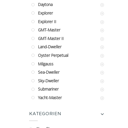
Daytona
Explorer
Explorer II
GMT-Master
GMT-Master II
Land-Dweller
Oyster Perpetual
Milgauss
Sea-Dweller
Sky-Dweller
Submariner
Yacht-Master
KATEGORIEN