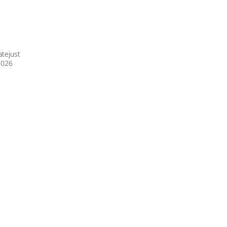
tejust
2026